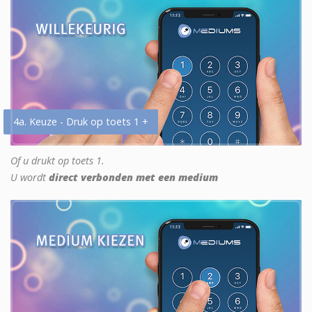
4a. Keuze - Druk op toets 1 +
Of u drukt op toets 1.
U wordt
direct verbonden met een medium