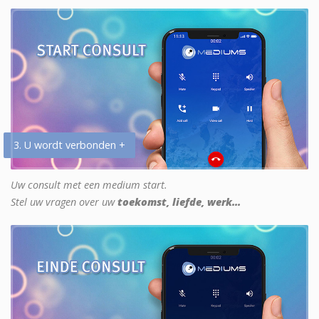
3. U wordt verbonden +
Uw consult met een medium start.
Stel uw vragen over uw
toekomst, liefde, werk...