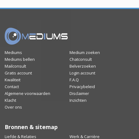
Mediums
Medium zoeken
Mediums bellen
Chatconsult
Mailconsult
Belverzoeken
Gratis account
Login account
Kwaliteit
F.A.Q
Contact
Privacybeleid
Algemene voorwaarden
Disclaimer
Klacht
Inzichten
Over ons
Bronnen & sitemap
Liefde & Relaties
Werk & Carrière