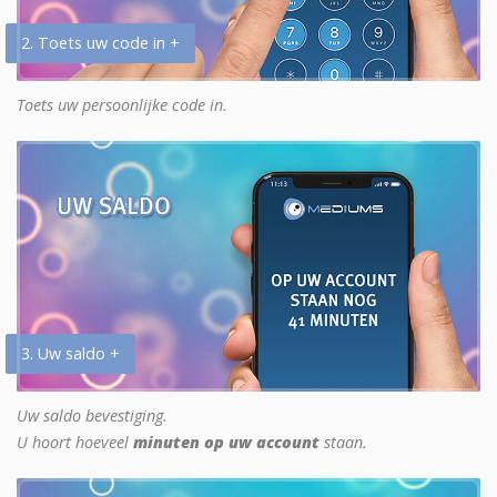
2. Toets uw code in +
Toets uw persoonlijke code in.
3. Uw saldo +
Uw saldo bevestiging.
U hoort hoeveel
minuten op uw account
staan.