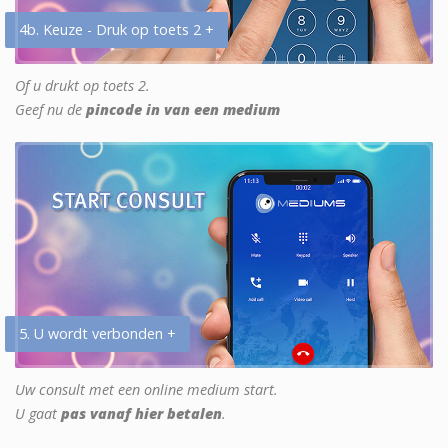
4b. Keuze - Druk op toets 2 +
Of u drukt op toets 2.
Geef nu de
pincode in van een medium
5. U wordt verbonden +
Uw consult met een online medium start.
U gaat
pas vanaf hier betalen
.