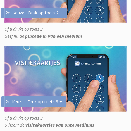
2b. Keuze - Druk op toets 2 +
Of u drukt op toets 2.
Geef nu de
pincode in van een medium
2c. Keuze - Druk op toets 3 +
Of u drukt op toets 3.
U hoort de
visitekaartjes van onze mediums