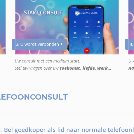
3. U wordt verbonden +
4.
Uw consult met een medium start.
U w
Stel uw vragen over uw
toekomst, liefde, werk...
Ha
LEFOONCONSULT
.
Bel goedkoper als lid naar normale telefoonl