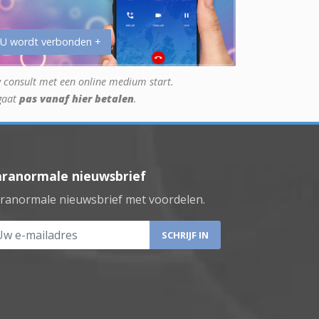
 U wordt verbonden +
 consult met een online medium start.
gaat
pas vanaf hier betalen
.
aranormale nieuwsbrief
ranormale nieuwsbrief met voordelen.
 e-mailadres