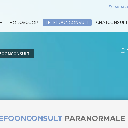
48 ME
E
HOROSCOOP
TELEFOONCONSULT
CHATCONSULT
O
EFOONCONSULT
LEFOONCONSULT
PARANORMALE 