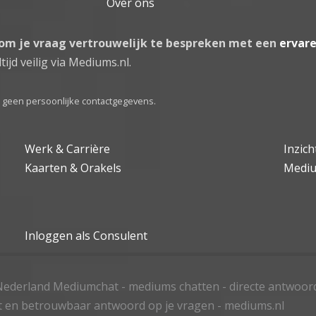
Over ons
 om je vraag vertrouwelijk te bespreken met een
ervar
tijd veilig via Mediums.nl.
el geen persoonlijke contactgegevens.
Werk & Carrière
Inzic
Kaarten & Orakels
Medi
Inloggen als Consulent
ederland Mediumchat - mediums chatten - directe antwoor
t en betrouwbaar antwoord op je vragen - mediums.nl