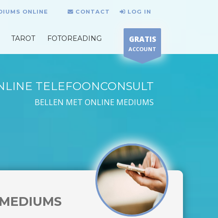
DIUMS ONLINE
CONTACT
LOG IN
TAROT
FOTOREADING
GRATIS
ACCOUNT
NLINE TELEFOONCONSULT
BELLEN MET ONLINE MEDIUMS
MEDIUMS