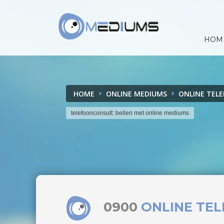
HOM
HOME
ONLINE MEDIUMS
ONLINE TEL
telefoonconsult: bellen met online mediums
0900
ONLINE TE