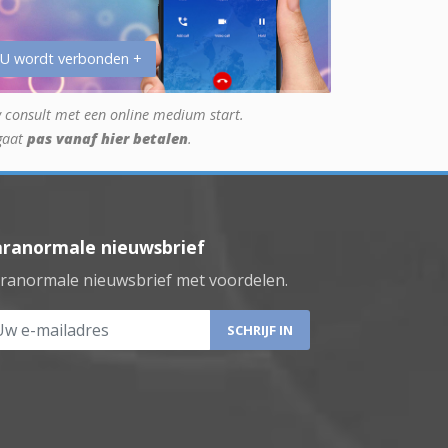
 U wordt verbonden +
 consult met een online medium start.
gaat
pas vanaf hier betalen
.
aranormale nieuwsbrief
ranormale nieuwsbrief met voordelen.
 e-mailadres