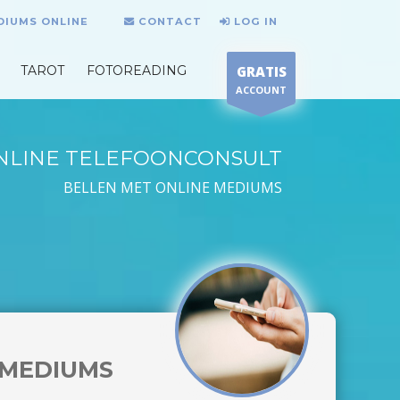
DIUMS ONLINE
CONTACT
LOG IN
TAROT
FOTOREADING
GRATIS
ACCOUNT
NLINE TELEFOONCONSULT
BELLEN MET ONLINE MEDIUMS
MEDIUMS