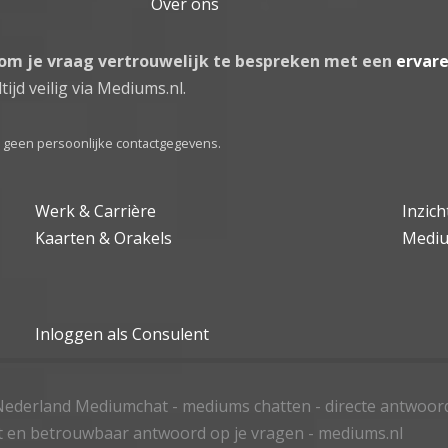
Over ons
 om je vraag vertrouwelijk te bespreken met een
ervar
tijd veilig via Mediums.nl.
el geen persoonlijke contactgegevens.
Werk & Carrière
Inzic
Kaarten & Orakels
Medi
Inloggen als Consulent
ederland Mediumchat - mediums chatten - directe antwoor
t en betrouwbaar antwoord op je vragen - mediums.nl