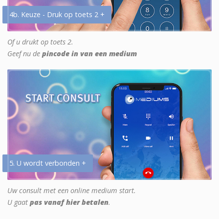
4b. Keuze - Druk op toets 2 +
Of u drukt op toets 2.
Geef nu de
pincode in van een medium
5. U wordt verbonden +
Uw consult met een online medium start.
U gaat
pas vanaf hier betalen
.