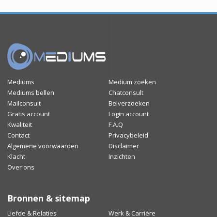
Mediums
Medium zoeken
Mediums bellen
Chatconsult
Mailconsult
Belverzoeken
Gratis account
Login account
Kwaliteit
F.A.Q
Contact
Privacybeleid
Algemene voorwaarden
Disclaimer
Klacht
Inzichten
Over ons
Bronnen & sitemap
Liefde & Relaties
Werk & Carrière