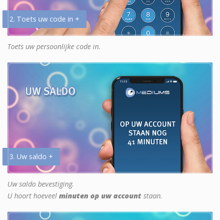
2. Toets uw code in +
Toets uw persoonlijke code in.
3. Uw saldo +
Uw saldo bevestiging.
U hoort hoeveel
minuten op uw account
staan.