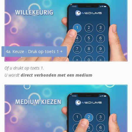
4a. Keuze - Druk op toets 1 +
Of u drukt op toets 1.
U wordt
direct verbonden met een medium