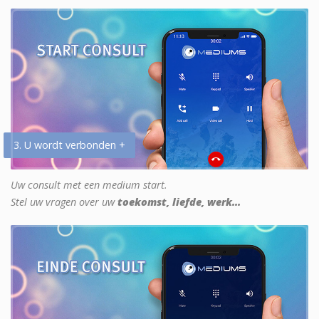
3. U wordt verbonden +
Uw consult met een medium start.
Stel uw vragen over uw
toekomst, liefde, werk...