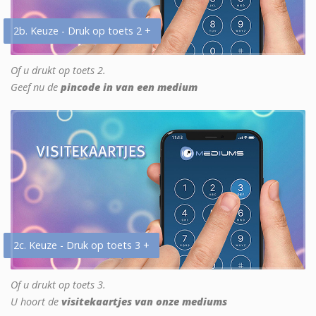
2b. Keuze - Druk op toets 2 +
Of u drukt op toets 2.
Geef nu de
pincode in van een medium
2c. Keuze - Druk op toets 3 +
Of u drukt op toets 3.
U hoort de
visitekaartjes van onze mediums