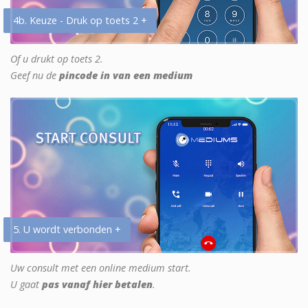
4b. Keuze - Druk op toets 2 +
Of u drukt op toets 2.
Geef nu de
pincode in van een medium
5. U wordt verbonden +
Uw consult met een online medium start.
U gaat
pas vanaf hier betalen
.