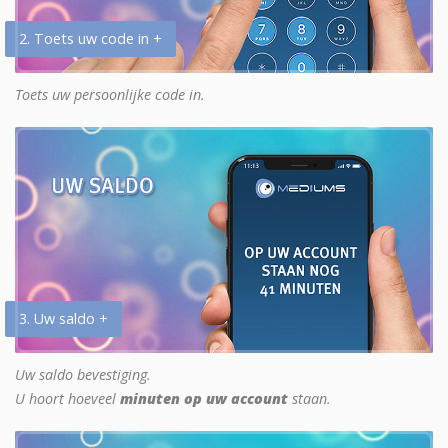
2. Toets uw code in +
Toets uw persoonlijke code in.
3. Uw saldo +
Uw saldo bevestiging.
U hoort hoeveel
minuten op uw account
staan.