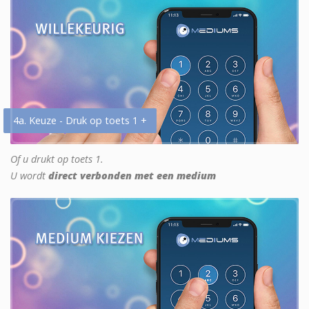
4a. Keuze - Druk op toets 1 +
Of u drukt op toets 1.
U wordt
direct verbonden met een medium