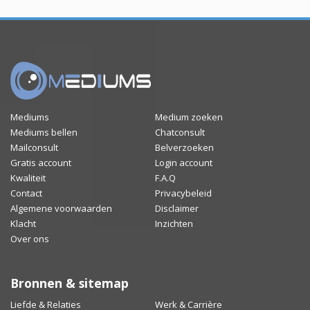
Mediums
Medium zoeken
Mediums bellen
Chatconsult
Mailconsult
Belverzoeken
Gratis account
Login account
Kwaliteit
F.A.Q
Contact
Privacybeleid
Algemene voorwaarden
Disclaimer
Klacht
Inzichten
Over ons
Bronnen & sitemap
Liefde & Relaties
Werk & Carrière