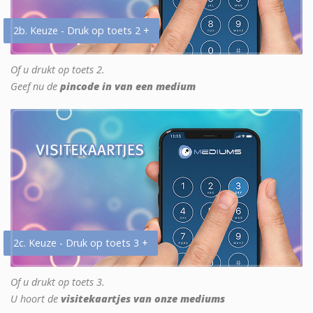
2b. Keuze - Druk op toets 2 +
Of u drukt op toets 2.
Geef nu de
pincode in van een medium
2c. Keuze - Druk op toets 3 +
Of u drukt op toets 3.
U hoort de
visitekaartjes van onze mediums