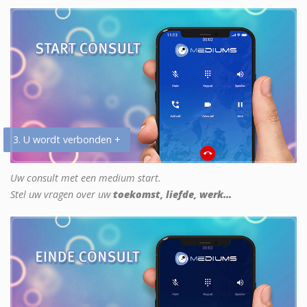
3. U wordt verbonden +
Uw consult met een medium start.
Stel uw vragen over uw
toekomst, liefde, werk...