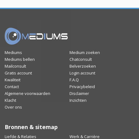
Mediums
Medium zoeken
Mediums bellen
Chatconsult
Mailconsult
Belverzoeken
Gratis account
Login account
Kwaliteit
F.A.Q
Contact
Privacybeleid
Algemene voorwaarden
Disclaimer
Klacht
Inzichten
Over ons
Bronnen & sitemap
Liefde & Relaties
Werk & Carrière