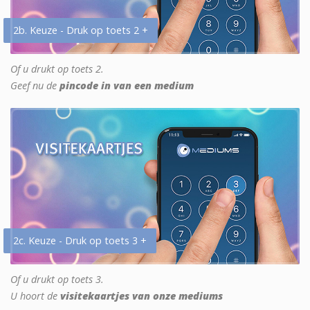
2b. Keuze - Druk op toets 2 +
Of u drukt op toets 2.
Geef nu de
pincode in van een medium
2c. Keuze - Druk op toets 3 +
Of u drukt op toets 3.
U hoort de
visitekaartjes van onze mediums