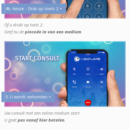
4b. Keuze - Druk op toets 2 +
Of u drukt op toets 2.
Geef nu de
pincode in van een medium
5. U wordt verbonden +
Uw consult met een online medium start.
U gaat
pas vanaf hier betalen
.