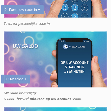
2. Toets uw code in +
Toets uw persoonlijke code in.
3. Uw saldo +
Uw saldo bevestiging.
U hoort hoeveel
minuten op uw account
staan.