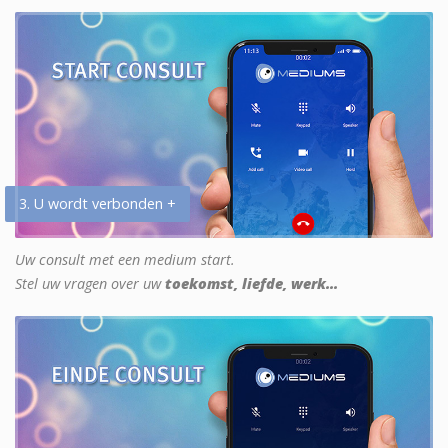
3. U wordt verbonden +
Uw consult met een medium start.
Stel uw vragen over uw
toekomst, liefde, werk...