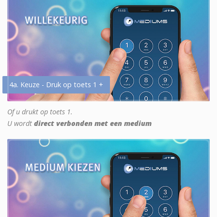
4a. Keuze - Druk op toets 1 +
Of u drukt op toets 1.
U wordt
direct verbonden met een medium