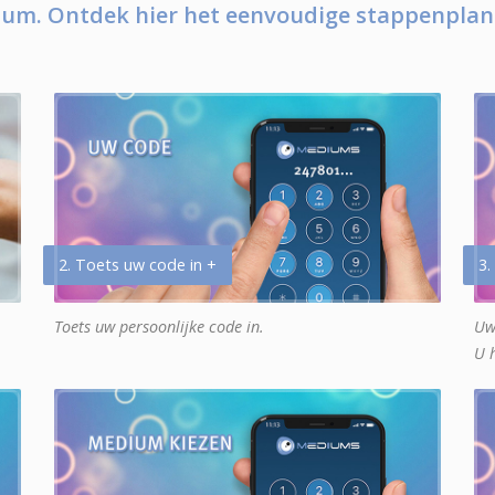
um. Ontdek hier het eenvoudige stappenplan
2. Toets uw code in +
3.
Toets uw persoonlijke code in.
Uw
U 