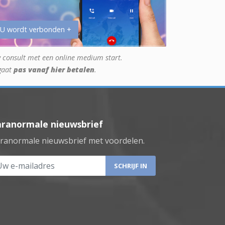
 U wordt verbonden +
 consult met een online medium start.
gaat
pas vanaf hier betalen
.
aranormale nieuwsbrief
ranormale nieuwsbrief met voordelen.
 e-mailadres