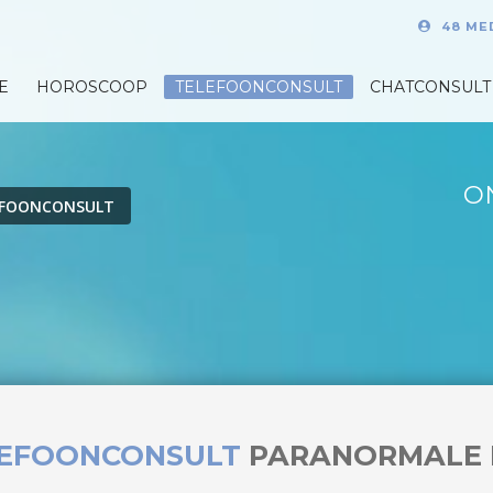
48 ME
E
HOROSCOOP
TELEFOONCONSULT
CHATCONSULT
O
EFOONCONSULT
LEFOONCONSULT
PARANORMALE 