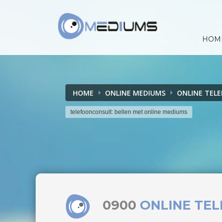
HOM
HOME
ONLINE MEDIUMS
ONLINE TEL
telefoonconsult: bellen met online mediums
0900
ONLINE TE