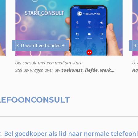
3. U wordt verbonden +
4.
Uw consult met een medium start.
U w
Stel uw vragen over uw
toekomst, liefde, werk...
Ha
LEFOONCONSULT
.
Bel goedkoper als lid naar normale telefoonl