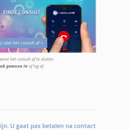
 U sluit het consult af +
enst het consult af te sluiten.
ak gewoon in
of leg af.
ijn. U gaat pas betalen na contact