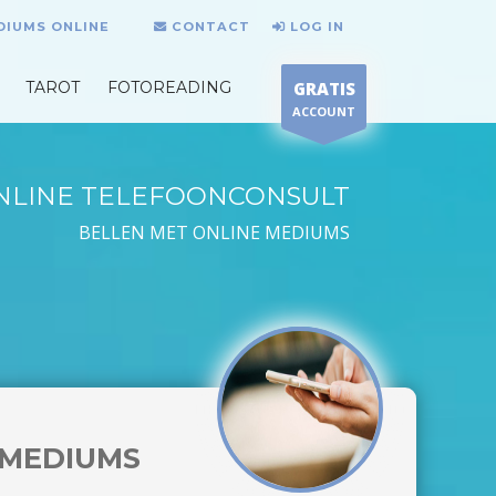
DIUMS ONLINE
CONTACT
LOG IN
TAROT
FOTOREADING
GRATIS
ACCOUNT
NLINE TELEFOONCONSULT
BELLEN MET ONLINE MEDIUMS
MEDIUMS