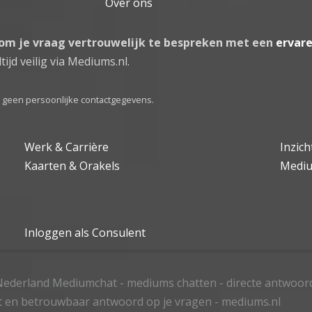
Over ons
 om je vraag vertrouwelijk te bespreken met een
ervar
tijd veilig via Mediums.nl.
el geen persoonlijke contactgegevens.
Werk & Carrière
Inzic
Kaarten & Orakels
Medi
Inloggen als Consulent
ederland Mediumchat - mediums chatten - directe antwoor
t en betrouwbaar antwoord op je vragen - mediums.nl