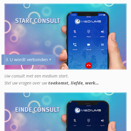
3. U wordt verbonden +
Uw consult met een medium start.
Stel uw vragen over uw
toekomst, liefde, werk...