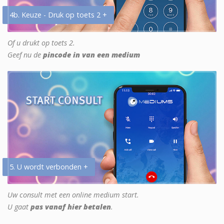
4b. Keuze - Druk op toets 2 +
Of u drukt op toets 2.
Geef nu de
pincode in van een medium
5. U wordt verbonden +
Uw consult met een online medium start.
U gaat
pas vanaf hier betalen
.