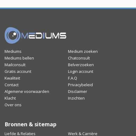
Mediums
Medium zoeken
Mediums bellen
Chatconsult
Mailconsult
Belverzoeken
Gratis account
Login account
Kwaliteit
F.A.Q
Contact
Privacybeleid
Algemene voorwaarden
Disclaimer
Klacht
Inzichten
Over ons
Bronnen & sitemap
Liefde & Relaties
Werk & Carrière