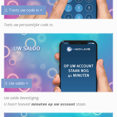
2. Toets uw code in +
Toets uw persoonlijke code in.
3. Uw saldo +
Uw saldo bevestiging.
U hoort hoeveel
minuten op uw account
staan.