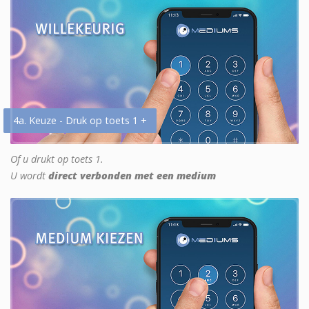
4a. Keuze - Druk op toets 1 +
Of u drukt op toets 1.
U wordt
direct verbonden met een medium