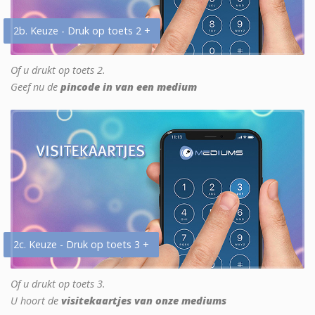
2b. Keuze - Druk op toets 2 +
Of u drukt op toets 2.
Geef nu de
pincode in van een medium
2c. Keuze - Druk op toets 3 +
Of u drukt op toets 3.
U hoort de
visitekaartjes van onze mediums